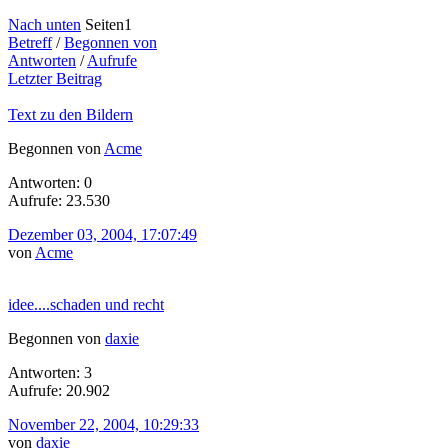
Nach unten
Seiten
1
Betreff
/
Begonnen von
Antworten
/
Aufrufe
Letzter Beitrag
Text zu den Bildern
Begonnen von
Acme
Antworten: 0
Aufrufe: 23.530
Dezember 03, 2004, 17:07:49
von
Acme
idee....schaden und recht
Begonnen von
daxie
Antworten: 3
Aufrufe: 20.902
November 22, 2004, 10:29:33
von
daxie