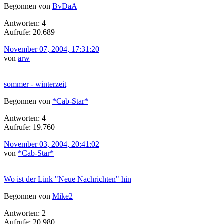
Begonnen von
BvDaA
Antworten: 4
Aufrufe: 20.689
November 07, 2004, 17:31:20
von
arw
sommer - winterzeit
Begonnen von
*Cab-Star*
Antworten: 4
Aufrufe: 19.760
November 03, 2004, 20:41:02
von
*Cab-Star*
Wo ist der Link "Neue Nachrichten" hin
Begonnen von
Mike2
Antworten: 2
Aufrufe: 20.980