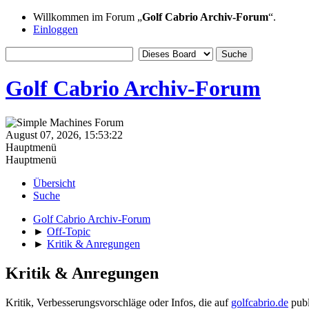
Willkommen im Forum „
Golf Cabrio Archiv-Forum
“.
Einloggen
Golf Cabrio Archiv-Forum
August 07, 2026, 15:53:22
Hauptmenü
Hauptmenü
Übersicht
Suche
Golf Cabrio Archiv-Forum
►
Off-Topic
►
Kritik & Anregungen
Kritik & Anregungen
Kritik, Verbesserungsvorschläge oder Infos, die auf
golfcabrio.de
publ