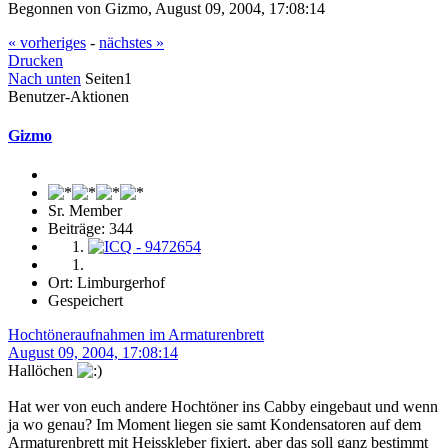
Begonnen von Gizmo, August 09, 2004, 17:08:14
« vorheriges
-
nächstes »
Drucken
Nach unten
Seiten
1
Benutzer-Aktionen
Gizmo
Sr. Member
Beiträge: 344
Ort: Limburgerhof
Gespeichert
Hochtöneraufnahmen im Armaturenbrett
August 09, 2004, 17:08:14
Hallöchen
Hat wer von euch andere Hochtöner ins Cabby eingebaut und wenn
ja wo genau? Im Moment liegen sie samt Kondensatoren auf dem
Armaturenbrett mit Heisskleber fixiert, aber das soll ganz bestimmt