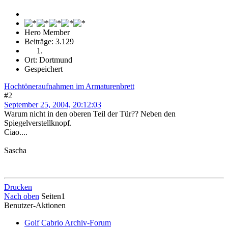
Hero Member
Beiträge: 3.129
Ort: Dortmund
Gespeichert
Hochtöneraufnahmen im Armaturenbrett
#2
September 25, 2004, 20:12:03
Warum nicht in den oberen Teil der Tür?? Neben den
Spiegelverstellknopf.
Ciao....
Sascha
Drucken
Nach oben
Seiten
1
Benutzer-Aktionen
Golf Cabrio Archiv-Forum