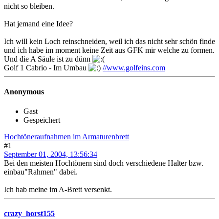
nicht so bleiben.
Hat jemand eine Idee?
Ich will kein Loch reinschneiden, weil ich das nicht sehr schön finde
und ich habe im moment keine Zeit aus GFK mir welche zu formen.
Und die A Säule ist zu dünn
Golf 1 Cabrio - Im Umbau
//www.golfeins.com
Anonymous
Gast
Gespeichert
Hochtöneraufnahmen im Armaturenbrett
#1
September 01, 2004, 13:56:34
Bei den meisten Hochtönern sind doch verschiedene Halter bzw.
einbau"Rahmen" dabei.
Ich hab meine im A-Brett versenkt.
crazy_horst155