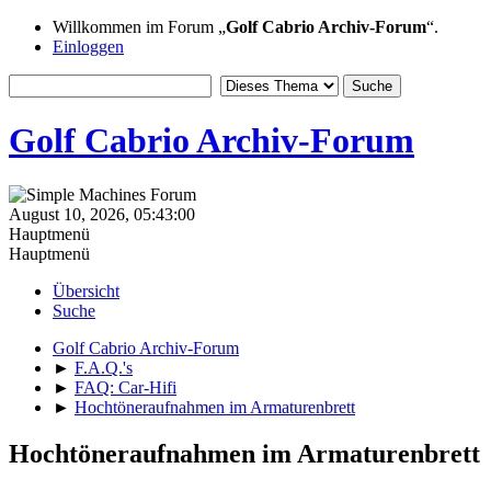
Willkommen im Forum „
Golf Cabrio Archiv-Forum
“.
Einloggen
Golf Cabrio Archiv-Forum
August 10, 2026, 05:43:00
Hauptmenü
Hauptmenü
Übersicht
Suche
Golf Cabrio Archiv-Forum
►
F.A.Q.'s
►
FAQ: Car-Hifi
►
Hochtöneraufnahmen im Armaturenbrett
Hochtöneraufnahmen im Armaturenbrett