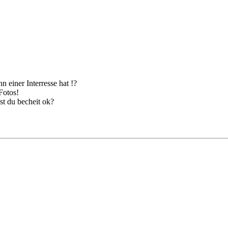
 einer Interresse hat !?
Fotos!
t du becheit ok?