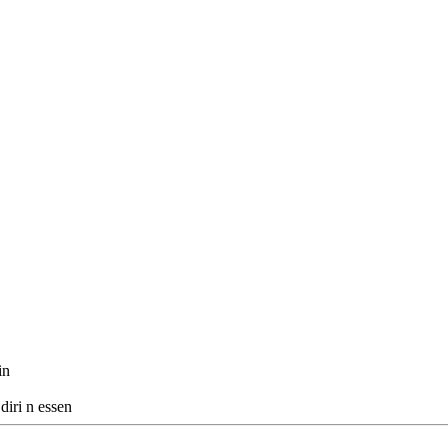
in
iri n essen