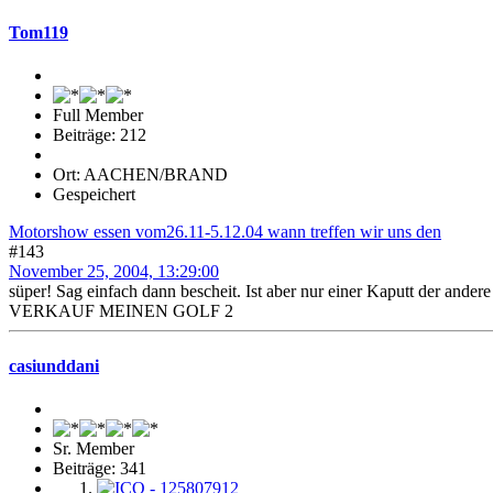
Tom119
Full Member
Beiträge: 212
Ort: AACHEN/BRAND
Gespeichert
Motorshow essen vom26.11-5.12.04 wann treffen wir uns den
#143
November 25, 2004, 13:29:00
süper! Sag einfach dann bescheit. Ist aber nur einer Kaputt der andere
VERKAUF MEINEN GOLF 2
casiunddani
Sr. Member
Beiträge: 341