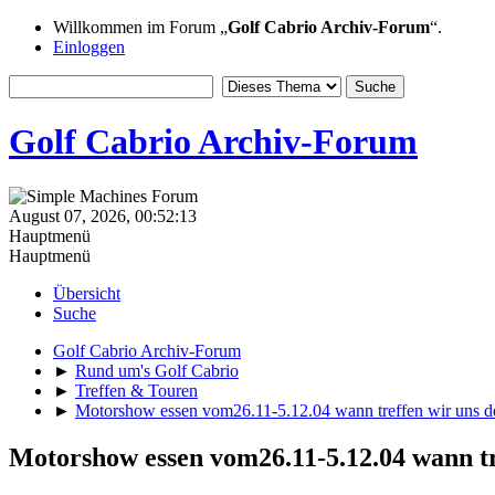
Willkommen im Forum „
Golf Cabrio Archiv-Forum
“.
Einloggen
Golf Cabrio Archiv-Forum
August 07, 2026, 00:52:13
Hauptmenü
Hauptmenü
Übersicht
Suche
Golf Cabrio Archiv-Forum
►
Rund um's Golf Cabrio
►
Treffen & Touren
►
Motorshow essen vom26.11-5.12.04 wann treffen wir uns d
Motorshow essen vom26.11-5.12.04 wann tr