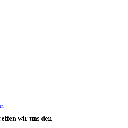
en
effen wir uns den