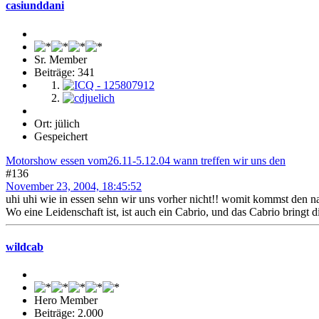
casiunddani
Sr. Member
Beiträge: 341
Ort: jülich
Gespeichert
Motorshow essen vom26.11-5.12.04 wann treffen wir uns den
#136
November 23, 2004, 18:45:52
uhi uhi wie in essen sehn wir uns vorher nicht!! womit kommst den n
Wo eine Leidenschaft ist, ist auch ein Cabrio, und das Cabrio bringt 
wildcab
Hero Member
Beiträge: 2.000