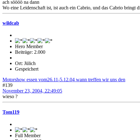
ach söööö na dann
Wo eine Leidenschaft ist, ist auch ein Cabrio, und das Cabrio bringt 
wildcab
Hero Member
Beiträge: 2.000
Ort: Jülich
Gespeichert
Motorshow essen vom26.11-5.12.04 wann treffen wir uns den
#139
November 23, 2004, 22:49:05
wieso ?
Tom119
Full Member