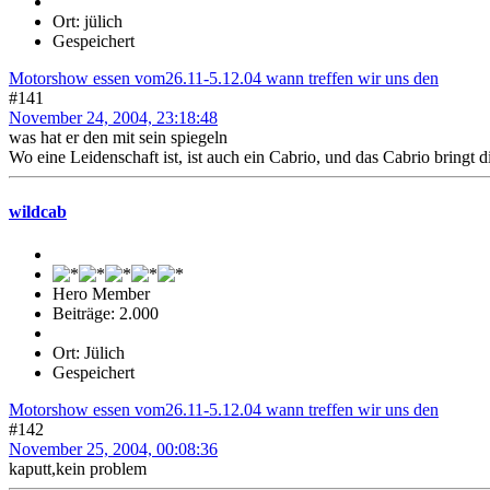
Ort: jülich
Gespeichert
Motorshow essen vom26.11-5.12.04 wann treffen wir uns den
#141
November 24, 2004, 23:18:48
was hat er den mit sein spiegeln
Wo eine Leidenschaft ist, ist auch ein Cabrio, und das Cabrio bringt 
wildcab
Hero Member
Beiträge: 2.000
Ort: Jülich
Gespeichert
Motorshow essen vom26.11-5.12.04 wann treffen wir uns den
#142
November 25, 2004, 00:08:36
kaputt,kein problem