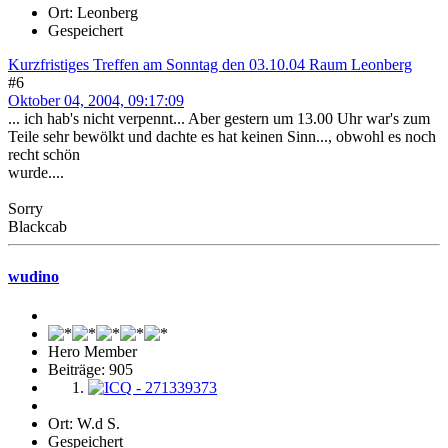
Ort: Leonberg
Gespeichert
Kurzfristiges Treffen am Sonntag den 03.10.04 Raum Leonberg
#6
Oktober 04, 2004, 09:17:09
... ich hab's nicht verpennt... Aber gestern um 13.00 Uhr war's zum
Teile sehr bewölkt und dachte es hat keinen Sinn..., obwohl es noch
recht schön
wurde....
Sorry
Blackcab
wudino
Hero Member
Beiträge: 905
Ort: W.d S.
Gespeichert