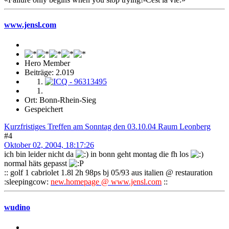
www.jensl.com
Hero Member
Beiträge: 2.019
Ort: Bonn-Rhein-Sieg
Gespeichert
Kurzfristiges Treffen am Sonntag den 03.10.04 Raum Leonberg
#4
Oktober 02, 2004, 18:17:26
ich bin leider nicht da
in bonn geht montag die fh los
normal häts gepasst
:: golf 1 cabriolet 1.8l 2h 98ps bj 05/93 aus italien @ restauration
:sleepingcow:
new.homepage @ www.jensl.com
::
wudino