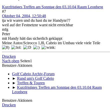
Kurzfristiges Treffen am Sonntag den 03.10.04 Raum Leonberg
#7
Oktober 04, 2004, 12:50:48
tja wir waren und du hast du ne Handynr??
weil auf der Festnetznr warst nicht erreichbar
mfg
Peter
mit Handy hätt das sicherlich geklappt
Meine Autos:Scirocco 1,8l, Cabrio im Umbau viele viele Teile
Drucken
Nach oben
Seiten
1
Benutzer-Aktionen
Golf Cabrio Archiv-Forum
►
Rund um's Golf Cabrio
►
Treffen & Touren
►
Kurzfristiges Treffen am Sonntag den 03.10.04 Raum
Leonberg
Benutzer-Aktionen
Drucken