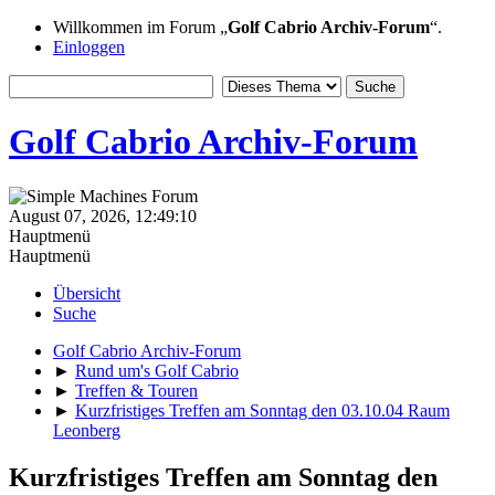
Willkommen im Forum „
Golf Cabrio Archiv-Forum
“.
Einloggen
Golf Cabrio Archiv-Forum
August 07, 2026, 12:49:10
Hauptmenü
Hauptmenü
Übersicht
Suche
Golf Cabrio Archiv-Forum
►
Rund um's Golf Cabrio
►
Treffen & Touren
►
Kurzfristiges Treffen am Sonntag den 03.10.04 Raum
Leonberg
Kurzfristiges Treffen am Sonntag den