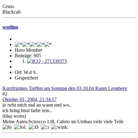
Gruss
Blackcab
wudino
Hero Member
Beiträge: 905
Ort: W.d S.
Gespeichert
Kurzfristiges Treffen am Sonntag den 03.10.04 Raum Leonberg
#2
Oktober 01, 2004, 21:34:17
jo rufst mich mal an wann und wo..
ich bring bissl farbe rein..
(blau weiss)
Meine Autos:Scirocco 1,8l, Cabrio im Umbau viele viele Teile