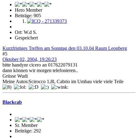
Hero Member
Beiträge: 905
Ort: W.d S.
Gespeichert
Kurzfristiges Treffen am Sonntag den 03.10.04 Raum Leonberg
#5
Oktober 02, 2004, 19:26:23
bitte handynr cicero an 017622079131
dann können wir morgen telefonieren..
Grüsse Wudi
Meine Autos:Scirocco 1,8l, Cabrio im Umbau viele viele Teile
Blackcab
Sr. Member
Beiträge: 292