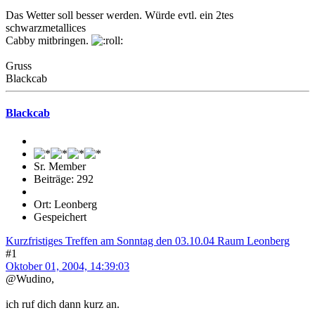
Das Wetter soll besser werden. Würde evtl. ein 2tes
schwarzmetallices
Cabby mitbringen.
Gruss
Blackcab
Blackcab
Sr. Member
Beiträge: 292
Ort: Leonberg
Gespeichert
Kurzfristiges Treffen am Sonntag den 03.10.04 Raum Leonberg
#1
Oktober 01, 2004, 14:39:03
@Wudino,
ich ruf dich dann kurz an.