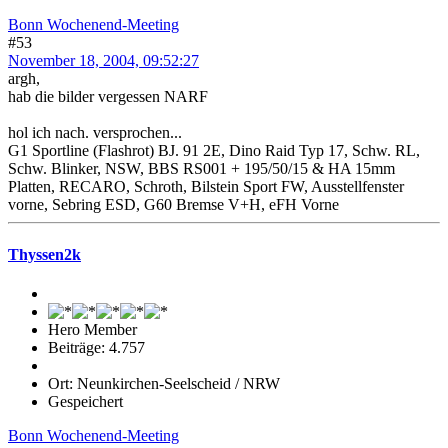
Bonn Wochenend-Meeting
#53
November 18, 2004, 09:52:27
argh,
hab die bilder vergessen NARF
hol ich nach. versprochen...
G1 Sportline (Flashrot) BJ. 91 2E, Dino Raid Typ 17, Schw. RL,
Schw. Blinker, NSW, BBS RS001 + 195/50/15 & HA 15mm
Platten, RECARO, Schroth, Bilstein Sport FW, Ausstellfenster
vorne, Sebring ESD, G60 Bremse V+H, eFH Vorne
Thyssen2k
Hero Member
Beiträge: 4.757
Ort: Neunkirchen-Seelscheid / NRW
Gespeichert
Bonn Wochenend-Meeting