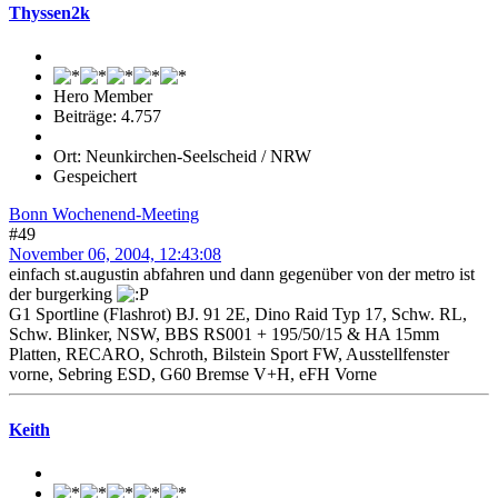
Thyssen2k
Hero Member
Beiträge: 4.757
Ort: Neunkirchen-Seelscheid / NRW
Gespeichert
Bonn Wochenend-Meeting
#49
November 06, 2004, 12:43:08
einfach st.augustin abfahren und dann gegenüber von der metro ist
der burgerking
G1 Sportline (Flashrot) BJ. 91 2E, Dino Raid Typ 17, Schw. RL,
Schw. Blinker, NSW, BBS RS001 + 195/50/15 & HA 15mm
Platten, RECARO, Schroth, Bilstein Sport FW, Ausstellfenster
vorne, Sebring ESD, G60 Bremse V+H, eFH Vorne
Keith