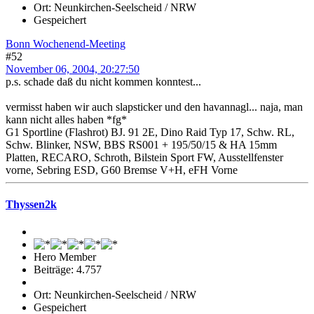
Ort: Neunkirchen-Seelscheid / NRW
Gespeichert
Bonn Wochenend-Meeting
#52
November 06, 2004, 20:27:50
p.s. schade daß du nicht kommen konntest...
vermisst haben wir auch slapsticker und den havannagl... naja, man
kann nicht alles haben *fg*
G1 Sportline (Flashrot) BJ. 91 2E, Dino Raid Typ 17, Schw. RL,
Schw. Blinker, NSW, BBS RS001 + 195/50/15 & HA 15mm
Platten, RECARO, Schroth, Bilstein Sport FW, Ausstellfenster
vorne, Sebring ESD, G60 Bremse V+H, eFH Vorne
Thyssen2k
Hero Member
Beiträge: 4.757
Ort: Neunkirchen-Seelscheid / NRW
Gespeichert