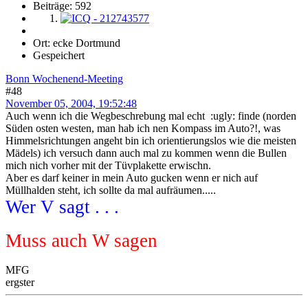
Beiträge: 592
Ort: ecke Dortmund
Gespeichert
Bonn Wochenend-Meeting
#48
November 05, 2004, 19:52:48
Auch wenn ich die Wegbeschrebung mal echt :ugly: finde (norden
Süden osten westen, man hab ich nen Kompass im Auto?!, was
Himmelsrichtungen angeht bin ich orientierungslos wie die meisten
Mädels) ich versuch dann auch mal zu kommen wenn die Bullen
mich nich vorher mit der Tüvplakette erwischn.
Aber es darf keiner in mein Auto gucken wenn er nich auf
Müllhalden steht, ich sollte da mal aufräumen.....
Wer V sagt . . .
Muss auch W sagen
MFG
ergster