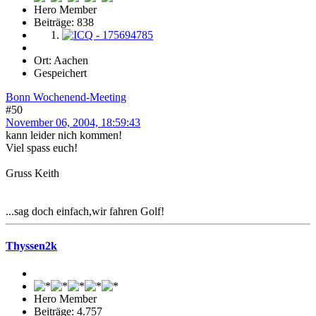
Hero Member
Beiträge: 838
Ort: Aachen
Gespeichert
Bonn Wochenend-Meeting
#50
November 06, 2004, 18:59:43
kann leider nich kommen!
Viel spass euch!
Gruss Keith
...sag doch einfach,wir fahren Golf!
Thyssen2k
Hero Member
Beiträge: 4.757