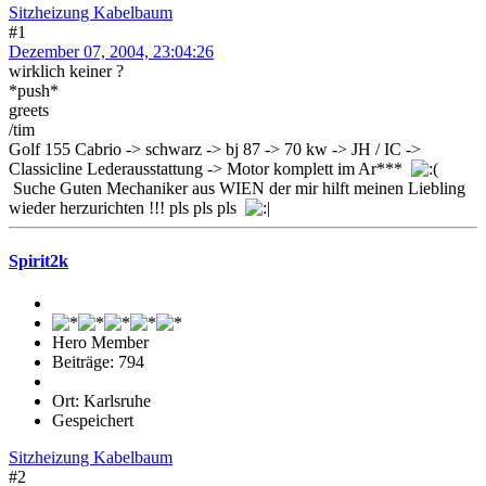
Sitzheizung Kabelbaum
#1
Dezember 07, 2004, 23:04:26
wirklich keiner ?
*push*
greets
/tim
Golf 155 Cabrio -> schwarz -> bj 87 -> 70 kw -> JH / IC ->
Classicline Lederausstattung -> Motor komplett im Ar***
Suche Guten Mechaniker aus WIEN der mir hilft meinen Liebling
wieder herzurichten !!! pls pls pls
Spirit2k
Hero Member
Beiträge: 794
Ort: Karlsruhe
Gespeichert
Sitzheizung Kabelbaum
#2