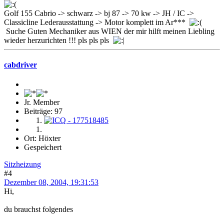
Golf 155 Cabrio -> schwarz -> bj 87 -> 70 kw -> JH / IC ->
Classicline Lederausstattung -> Motor komplett im Ar***
Suche Guten Mechaniker aus WIEN der mir hilft meinen Liebling
wieder herzurichten !!! pls pls pls
cabdriver
Jr. Member
Beiträge: 97
Ort: Höxter
Gespeichert
Sitzheizung
#4
Dezember 08, 2004, 19:31:53
Hi,
du brauchst folgendes