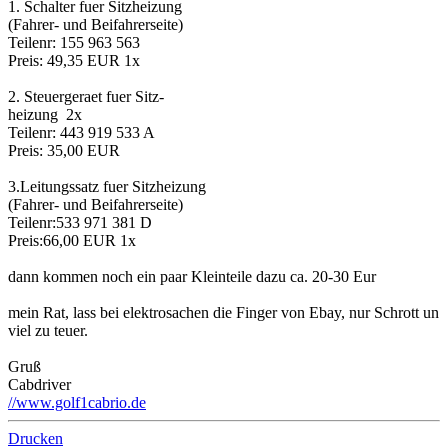
1. Schalter fuer Sitzheizung
(Fahrer- und Beifahrerseite)
Teilenr: 155 963 563
Preis: 49,35 EUR 1x
2. Steuergeraet fuer Sitz-
heizung 2x
Teilenr: 443 919 533 A
Preis: 35,00 EUR
3.Leitungssatz fuer Sitzheizung
(Fahrer- und Beifahrerseite)
Teilenr:533 971 381 D
Preis:66,00 EUR 1x
dann kommen noch ein paar Kleinteile dazu ca. 20-30 Eur
mein Rat, lass bei elektrosachen die Finger von Ebay, nur Schrott un
viel zu teuer.
Gruß
Cabdriver
//www.golf1cabrio.de
Drucken