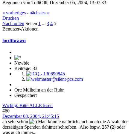
Begonnen von TolliOlli, Dezember 05, 2004, 13:07:33
« vorheriges
-
nächstes »
Drucken
Nach unten
Seiten
1
...
3
4
5
Benutzer-Aktionen
lordthrawn
Newbie
Beiträge: 33
Ort: Mülheim an der Ruhr
Gespeichert
Wichtig: Bitte ALLE lesen
#60
Dezember 08, 2004, 21:45:15
ah sehr schön
Man könnte natürlich auch noch die Anzahl der
derzeitigen Spenden dahinter schreiben.. Also bspw. 25? (2) oder
was auch immer...