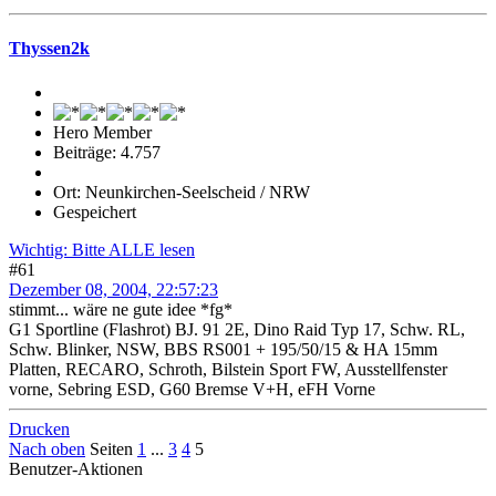
Thyssen2k
Hero Member
Beiträge: 4.757
Ort: Neunkirchen-Seelscheid / NRW
Gespeichert
Wichtig: Bitte ALLE lesen
#61
Dezember 08, 2004, 22:57:23
stimmt... wäre ne gute idee *fg*
G1 Sportline (Flashrot) BJ. 91 2E, Dino Raid Typ 17, Schw. RL,
Schw. Blinker, NSW, BBS RS001 + 195/50/15 & HA 15mm
Platten, RECARO, Schroth, Bilstein Sport FW, Ausstellfenster
vorne, Sebring ESD, G60 Bremse V+H, eFH Vorne
Drucken
Nach oben
Seiten
1
...
3
4
5
Benutzer-Aktionen