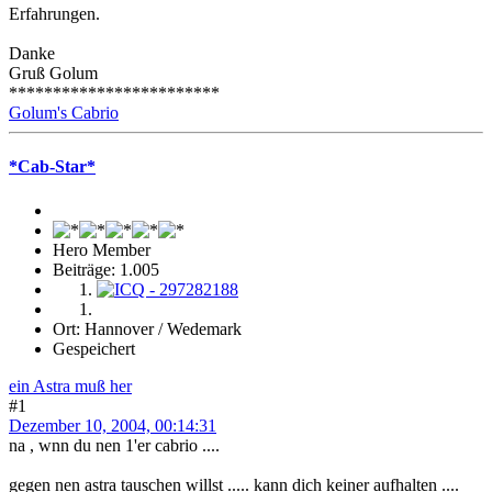
Erfahrungen.
Danke
Gruß Golum
************************
Golum's Cabrio
*Cab-Star*
Hero Member
Beiträge: 1.005
Ort: Hannover / Wedemark
Gespeichert
ein Astra muß her
#1
Dezember 10, 2004, 00:14:31
na , wnn du nen 1'er cabrio ....
gegen nen astra tauschen willst ..... kann dich keiner aufhalten ....