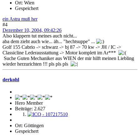
Ort: Wien
Gespeichert
ein Astra muß her
#4
Dezember 10, 2004, 09:42:26
Also klappern tut meines auch nicht...
aba dem zieht auch wie... äh... "hechtsuppe" ...
Golf 155 Cabrio -> schwarz -> bj 87 -> 70 kw -> JH / IC ->
Classicline Lederausstattung -> Motor komplett im Ar***
Suche Guten Mechaniker aus WIEN der mir hilft meinen Liebling
wieder herzurichten !!! pls pls pls
derkohl
Hero Member
Beiträge: 2.627
Ort: Göttingen
Gespeichert