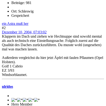
Beiträge: 981
Ort: Schleswig
Gespeichert
ein Astra muß her
#2
Dezember 10, 2004, 07:03:02
Klappern im Dach und ziehen wie Hechtsuppe sind sowohl mental
als auch technisch eine Einstellungssache. Folglich zuerst auf die
Qualität des Daches zurückzuführen. Da musste wohl (ungesehen)
mal was machen lassen.
Außerdem vergleichst du hier jetzt Äpfel mit faulen Pflaumen (Opel
Holsten).
Golf 1 Cabrio
EZ 3/93
Windsorblaumet.
ulridos
Hero Member