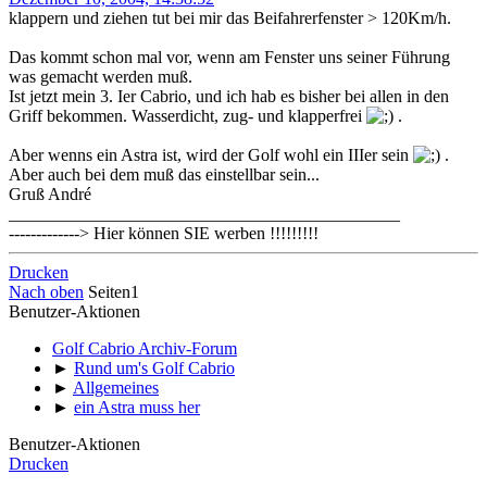
klappern und ziehen tut bei mir das Beifahrerfenster > 120Km/h.
Das kommt schon mal vor, wenn am Fenster uns seiner Führung
was gemacht werden muß.
Ist jetzt mein 3. Ier Cabrio, und ich hab es bisher bei allen in den
Griff bekommen. Wasserdicht, zug- und klapperfrei
.
Aber wenns ein Astra ist, wird der Golf wohl ein IIIer sein
.
Aber auch bei dem muß das einstellbar sein...
Gruß André
_____________________________________________
-------------> Hier können SIE werben !!!!!!!!!
Drucken
Nach oben
Seiten
1
Benutzer-Aktionen
Golf Cabrio Archiv-Forum
►
Rund um's Golf Cabrio
►
Allgemeines
►
ein Astra muss her
Benutzer-Aktionen
Drucken