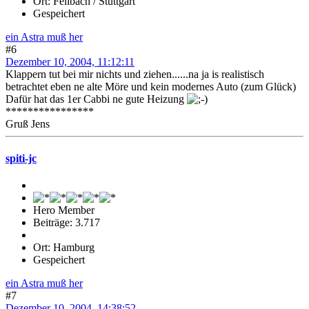
Ort: Fellbach / Stuttgart
Gespeichert
ein Astra muß her
#6
Dezember 10, 2004, 11:12:11
Klappern tut bei mir nichts und ziehen......na ja is realistisch
betrachtet eben ne alte Möre und kein modernes Auto (zum Glück)
Dafür hat das 1er Cabbi ne gute Heizung
****************
Gruß Jens
spiti-jc
Hero Member
Beiträge: 3.717
Ort: Hamburg
Gespeichert
ein Astra muß her
#7
Dezember 10, 2004, 14:38:52