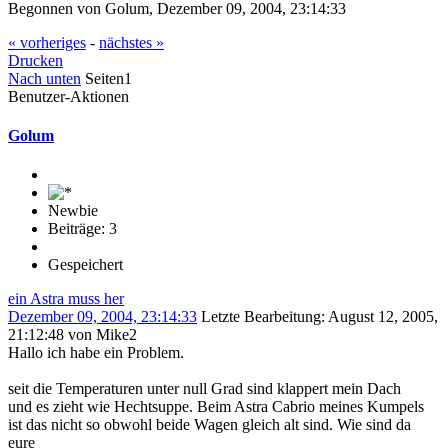
Begonnen von Golum, Dezember 09, 2004, 23:14:33
« vorheriges
-
nächstes »
Drucken
Nach unten
Seiten
1
Benutzer-Aktionen
Golum
Newbie
Beiträge: 3
Gespeichert
ein Astra muss her
Dezember 09, 2004, 23:14:33
Letzte Bearbeitung
: August 12, 2005,
21:12:48 von Mike2
Hallo ich habe ein Problem.
seit die Temperaturen unter null Grad sind klappert mein Dach
und es zieht wie Hechtsuppe. Beim Astra Cabrio meines Kumpels
ist das nicht so obwohl beide Wagen gleich alt sind. Wie sind da
eure