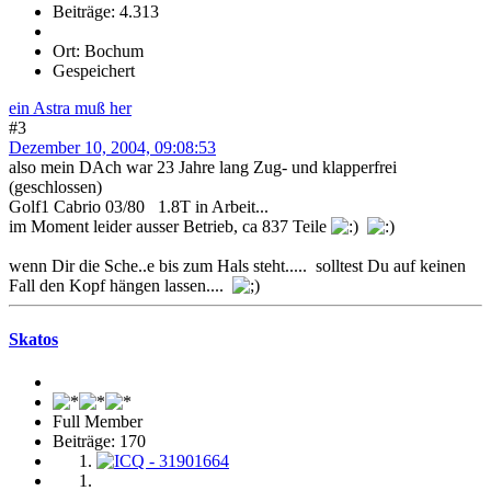
Beiträge: 4.313
Ort: Bochum
Gespeichert
ein Astra muß her
#3
Dezember 10, 2004, 09:08:53
also mein DAch war 23 Jahre lang Zug- und klapperfrei
(geschlossen)
Golf1 Cabrio 03/80 1.8T in Arbeit...
im Moment leider ausser Betrieb, ca 837 Teile
wenn Dir die Sche..e bis zum Hals steht..... solltest Du auf keinen
Fall den Kopf hängen lassen....
Skatos
Full Member
Beiträge: 170