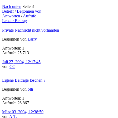
Nach unten
Seiten
1
Betreff
/
Begonnen von
Antworten
/
Aufrufe
Letzter Beitrag
Private Nachricht nicht vorhanden
Begonnen von
Larry
Antworten: 1
Aufrufe: 25.713
Juli 27, 2004, 12:17:45
von
CC
Eigene Beiträge löschen ?
Begonnen von
olli
Antworten: 1
Aufrufe: 26.867
März 03, 2004, 12:38:50
von
A.T.