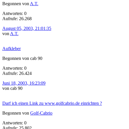
Begonnen von
A.T.
Antworten: 0
Aufrufe: 26.268
August 05, 2003, 21:01:35
von
A.T.
Aufkleber
Begonnen von cab 90
Antworten: 0
Aufrufe: 26.424
Juni 18, 2003, 16:23:09
von cab 90
Darf ich einen Link zu www.golfcabrio.de einrichten ?
Begonnen von
Golf-Cabrio
Antworten: 0
Aufrufe: 25.802