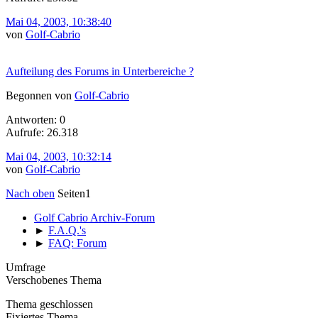
Mai 04, 2003, 10:38:40
von
Golf-Cabrio
Aufteilung des Forums in Unterbereiche ?
Begonnen von
Golf-Cabrio
Antworten: 0
Aufrufe: 26.318
Mai 04, 2003, 10:32:14
von
Golf-Cabrio
Nach oben
Seiten
1
Golf Cabrio Archiv-Forum
►
F.A.Q.'s
►
FAQ: Forum
Umfrage
Verschobenes Thema
Thema geschlossen
Fixiertes Thema