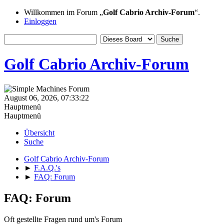
Willkommen im Forum „
Golf Cabrio Archiv-Forum
“.
Einloggen
Golf Cabrio Archiv-Forum
August 06, 2026, 07:33:22
Hauptmenü
Hauptmenü
Übersicht
Suche
Golf Cabrio Archiv-Forum
►
F.A.Q.'s
►
FAQ: Forum
FAQ: Forum
Oft gestellte Fragen rund um's Forum