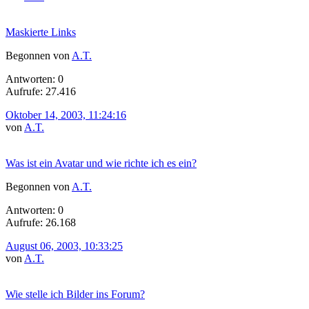
Maskierte Links
Begonnen von
A.T.
Antworten: 0
Aufrufe: 27.416
Oktober 14, 2003, 11:24:16
von
A.T.
Was ist ein Avatar und wie richte ich es ein?
Begonnen von
A.T.
Antworten: 0
Aufrufe: 26.168
August 06, 2003, 10:33:25
von
A.T.
Wie stelle ich Bilder ins Forum?