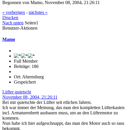
Begonnen von Mamo, November 08, 2004, 21:26:11
« vorheriges
-
nächstes »
Drucken
Nach unten
Seiten
1
Benutzer-Aktionen
Mamo
Full Member
Beiträge: 186
Ort: Ahrensburg
Gespeichert
Lüfter quietscht
November 08, 2004, 21:26:11
Bei mir quietschte der Lüfter seit etlichen Jahren.
Ich war immer der Meinung, das man den kompletten Lüfterkasten
incl. Armaturenbrett ausbauen muss, um an den Lüftermotor zu
kommen.
Nun habe ich hier aufgeschnappt, das man den Motor auch so raus
bekommt.