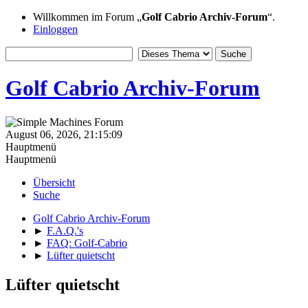
Willkommen im Forum „
Golf Cabrio Archiv-Forum
“.
Einloggen
Golf Cabrio Archiv-Forum
August 06, 2026, 21:15:09
Hauptmenü
Hauptmenü
Übersicht
Suche
Golf Cabrio Archiv-Forum
►
F.A.Q.'s
►
FAQ: Golf-Cabrio
►
Lüfter quietscht
Lüfter quietscht