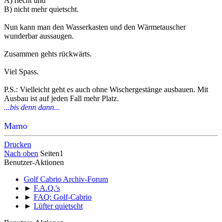
A) riecht und
B) nicht mehr quietscht.
Nun kann man den Wasserkasten und den Wärmetauscher
wunderbar aussaugen.
Zusammen gehts rückwärts.
Viel Spass.
P.S.: Vielleicht geht es auch ohne Wischergestänge ausbauen. Mit
Ausbau ist auf jeden Fall mehr Platz.
...bis denn dann...
Mamo
Drucken
Nach oben
Seiten
1
Benutzer-Aktionen
Golf Cabrio Archiv-Forum
►
F.A.Q.'s
►
FAQ: Golf-Cabrio
►
Lüfter quietscht