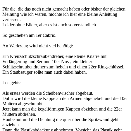
Für die, die das noch nicht gemacht haben oder bisher der gleichen
Meinung wie ich waren, möchte ich hier eine kleine Anleitung
verfassen.
Leider ohne Bilder, aber es ist auch so verständlich.
So geschehen am 1er Cabrio.
An Werkzeug wird nicht viel benötigt:
Ein Kreuzschlitzschraubendreher, eine kleine Knarre mit
Verlängerung und 8er und 10er Nuss, ein kleiner
Schlitzschraubendreher zum hebeln und einen 22er Ringschlüssel.
Ein Staubsauger sollte man auch dabei haben.
Los gehts:
Als erstes werden die Scheibenwischer abgebaut.
Dafür wird die kleine Kappe an den Armen abgehebelt und die 10er
Muttern abgeschraubt.
Jetzt kann man die kegelförmigen Kappen abziehen und die 22er
Muttern abdrehen.
Haube auf und die Dichtung die quer über die Spritzwand geht
abziehen.
Dann die Plastikabdeckung abnehmen. Vorsicht, das Plastik geht