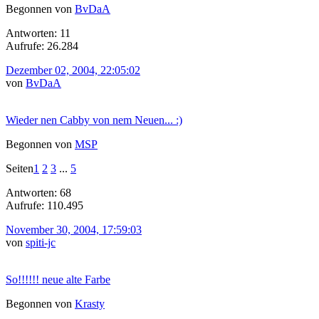
Begonnen von
BvDaA
Antworten: 11
Aufrufe: 26.284
Dezember 02, 2004, 22:05:02
von
BvDaA
Wieder nen Cabby von nem Neuen... :)
Begonnen von
MSP
Seiten
1
2
3
...
5
Antworten: 68
Aufrufe: 110.495
November 30, 2004, 17:59:03
von
spiti-jc
So!!!!!! neue alte Farbe
Begonnen von
Krasty