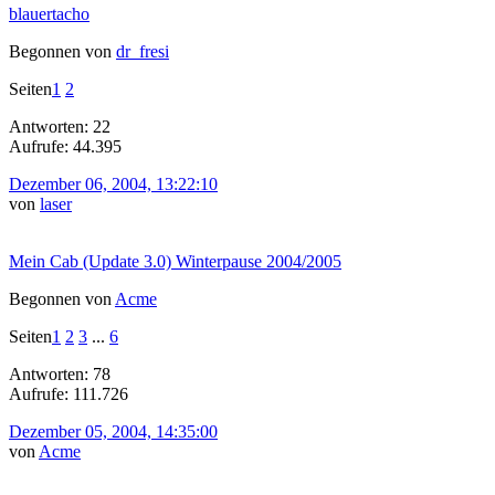
blauertacho
Begonnen von
dr_fresi
Seiten
1
2
Antworten: 22
Aufrufe: 44.395
Dezember 06, 2004, 13:22:10
von
laser
Mein Cab (Update 3.0) Winterpause 2004/2005
Begonnen von
Acme
Seiten
1
2
3
...
6
Antworten: 78
Aufrufe: 111.726
Dezember 05, 2004, 14:35:00
von
Acme