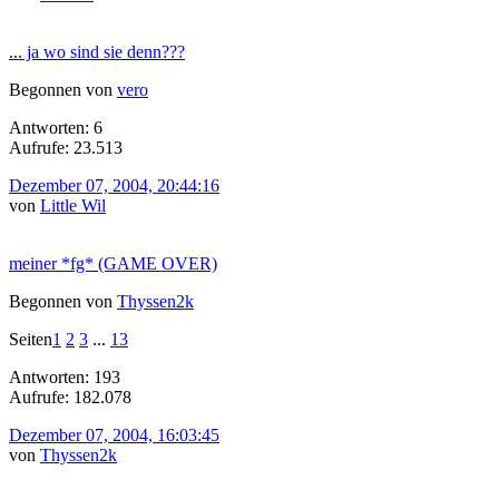
... ja wo sind sie denn???
Begonnen von
vero
Antworten: 6
Aufrufe: 23.513
Dezember 07, 2004, 20:44:16
von
Little Wil
meiner *fg* (GAME OVER)
Begonnen von
Thyssen2k
Seiten
1
2
3
...
13
Antworten: 193
Aufrufe: 182.078
Dezember 07, 2004, 16:03:45
von
Thyssen2k