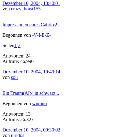
Dezember 10, 2004, 13:40:01
von
crazy_horst155
Impressionen eures Cabrios!
Begonnen von
-V-I-E-Z-
Seiten
1
2
Antworten: 24
Aufrufe: 46.990
Dezember 10, 2004, 10:49:14
von
soli
Ein Traum(Alb) in schwarz...
Begonnen von
wudino
Antworten: 13
Aufrufe: 26.327
Dezember 10, 2004, 09:30:02
von
ulridos