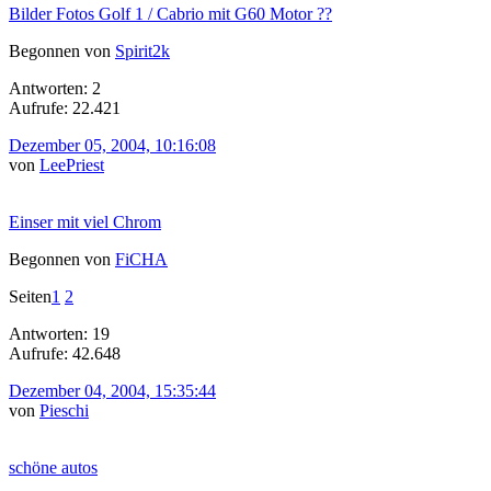
Bilder Fotos Golf 1 / Cabrio mit G60 Motor ??
Begonnen von
Spirit2k
Antworten: 2
Aufrufe: 22.421
Dezember 05, 2004, 10:16:08
von
LeePriest
Einser mit viel Chrom
Begonnen von
FiCHA
Seiten
1
2
Antworten: 19
Aufrufe: 42.648
Dezember 04, 2004, 15:35:44
von
Pieschi
schöne autos