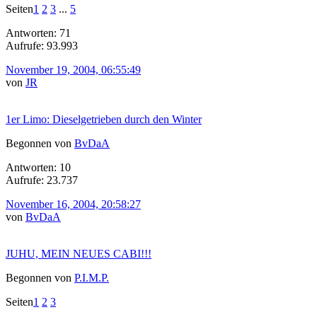
Seiten
1
2
3
...
5
Antworten: 71
Aufrufe: 93.993
November 19, 2004, 06:55:49
von
JR
1er Limo: Dieselgetrieben durch den Winter
Begonnen von
BvDaA
Antworten: 10
Aufrufe: 23.737
November 16, 2004, 20:58:27
von
BvDaA
JUHU, MEIN NEUES CABI!!!
Begonnen von
P.I.M.P.
Seiten
1
2
3