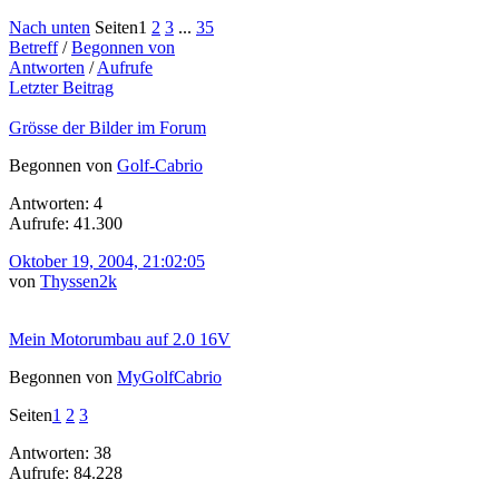
Nach unten
Seiten
1
2
3
...
35
Betreff
/
Begonnen von
Antworten
/
Aufrufe
Letzter Beitrag
Grösse der Bilder im Forum
Begonnen von
Golf-Cabrio
Antworten: 4
Aufrufe: 41.300
Oktober 19, 2004, 21:02:05
von
Thyssen2k
Mein Motorumbau auf 2.0 16V
Begonnen von
MyGolfCabrio
Seiten
1
2
3
Antworten: 38
Aufrufe: 84.228