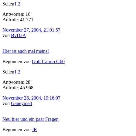
Seiten
1
2
Antworten: 16
Aufrufe: 41.771
November 27, 2004, 21:01:57
von
BvDaA
Hier ist auch mal meins!
Begonnen von
Golf Cabrio G60
Seiten
1
2
Antworten: 28
Aufrufe: 45.968
November 26, 2004, 19:16:07
von
Ganeymed
Neu hier und ein paar Fragen
Begonnen von
JR