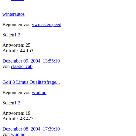
winterautos
Begonnen von
vwmasterspeed
Seiten
1
2
Antworten: 25
Aufrufe: 44.153
Dezember 09, 2004, 13:55:19
von
classic_cab
Golf 3 Limus Qualitätsfrage...
Begonnen von
wudino
Seiten
1
2
Antworten: 19
Aufrufe: 43.477
Dezember 08, 2004, 17:39:10
von
wudino