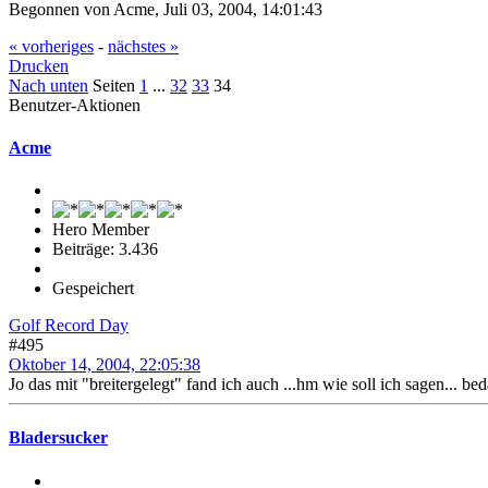
Begonnen von Acme, Juli 03, 2004, 14:01:43
« vorheriges
-
nächstes »
Drucken
Nach unten
Seiten
1
...
32
33
34
Benutzer-Aktionen
Acme
Hero Member
Beiträge: 3.436
Gespeichert
Golf Record Day
#495
Oktober 14, 2004, 22:05:38
Jo das mit "breitergelegt" fand ich auch ...hm wie soll ich sagen... be
Bladersucker