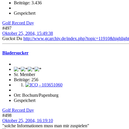
Beiträge: 3.436
Gespeichert
Golf Record Day
#497
Oktober 25, 2004, 15:49:38
Guckst Du
http://www.gcarchiv.de/index.php?topic=11910&highlig
Bladersucker
Sr. Member
Beiträge: 256
Ort: Bochum/Papenburg
Gespeichert
Golf Record Day
#498
Oktober 25, 2004, 16:19:10
"solche Informationen muss man mir zuspielen"