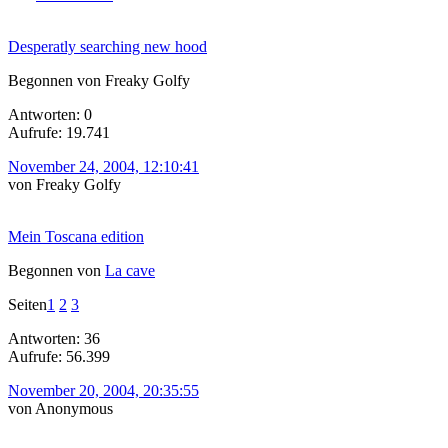
Desperatly searching new hood
Begonnen von Freaky Golfy
Antworten: 0
Aufrufe: 19.741
November 24, 2004, 12:10:41
von Freaky Golfy
Mein Toscana edition
Begonnen von
La cave
Seiten
1
2
3
Antworten: 36
Aufrufe: 56.399
November 20, 2004, 20:35:55
von Anonymous