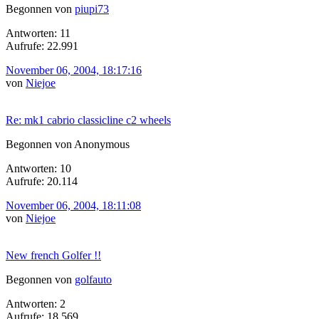
Begonnen von
piupi73
Antworten: 11
Aufrufe: 22.991
November 06, 2004, 18:17:16
von
Niejoe
Re: mk1 cabrio classicline c2 wheels
Begonnen von Anonymous
Antworten: 10
Aufrufe: 20.114
November 06, 2004, 18:11:08
von
Niejoe
New french Golfer !!
Begonnen von
golfauto
Antworten: 2
Aufrufe: 18.569