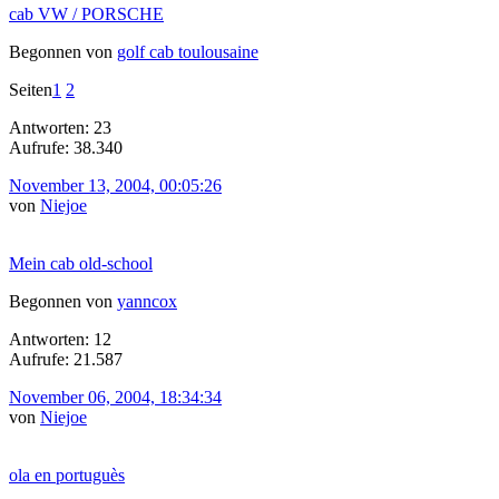
cab VW / PORSCHE
Begonnen von
golf cab toulousaine
Seiten
1
2
Antworten: 23
Aufrufe: 38.340
November 13, 2004, 00:05:26
von
Niejoe
Mein cab old-school
Begonnen von
yanncox
Antworten: 12
Aufrufe: 21.587
November 06, 2004, 18:34:34
von
Niejoe
ola en portuguès