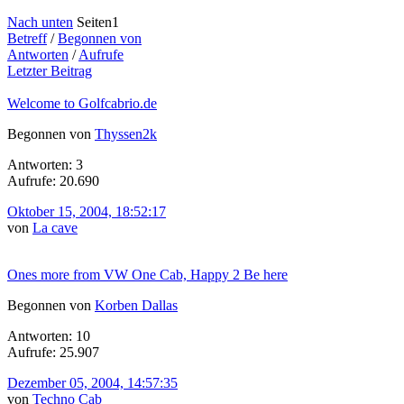
Nach unten
Seiten
1
Betreff
/
Begonnen von
Antworten
/
Aufrufe
Letzter Beitrag
Welcome to Golfcabrio.de
Begonnen von
Thyssen2k
Antworten: 3
Aufrufe: 20.690
Oktober 15, 2004, 18:52:17
von
La cave
Ones more from VW One Cab, Happy 2 Be here
Begonnen von
Korben Dallas
Antworten: 10
Aufrufe: 25.907
Dezember 05, 2004, 14:57:35
von
Techno Cab