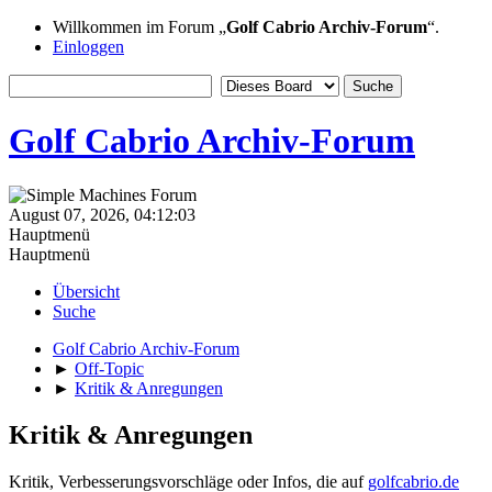
Willkommen im Forum „
Golf Cabrio Archiv-Forum
“.
Einloggen
Golf Cabrio Archiv-Forum
August 07, 2026, 04:12:03
Hauptmenü
Hauptmenü
Übersicht
Suche
Golf Cabrio Archiv-Forum
►
Off-Topic
►
Kritik & Anregungen
Kritik & Anregungen
Kritik, Verbesserungsvorschläge oder Infos, die auf
golfcabrio.de