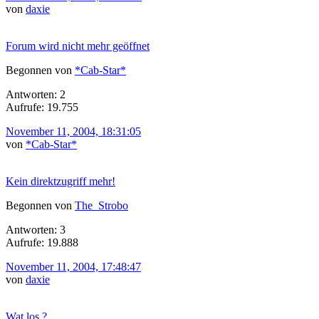
von
daxie
Forum wird nicht mehr geöffnet
Begonnen von
*Cab-Star*
Antworten: 2
Aufrufe: 19.755
November 11, 2004, 18:31:05
von
*Cab-Star*
Kein direktzugriff mehr!
Begonnen von
The_Strobo
Antworten: 3
Aufrufe: 19.888
November 11, 2004, 17:48:47
von
daxie
Wat los ?