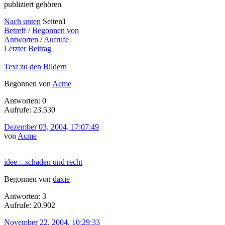
publiziert gehören
Nach unten
Seiten
1
Betreff
/
Begonnen von
Antworten
/
Aufrufe
Letzter Beitrag
Text zu den Bildern
Begonnen von
Acme
Antworten: 0
Aufrufe: 23.530
Dezember 03, 2004, 17:07:49
von
Acme
idee....schaden und recht
Begonnen von
daxie
Antworten: 3
Aufrufe: 20.902
November 22, 2004, 10:29:33