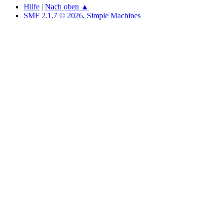
Hilfe
|
Nach oben ▲
SMF 2.1.7 © 2026
,
Simple Machines