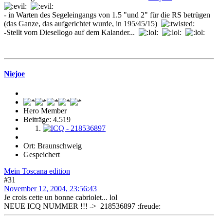
- in Warten des Segeleingangs von 1.5 "und 2" für die RS betrügen
(das Ganze, das aufgerichtet wurde, in 195/45/15)
-Stellt vom Diesellogo auf dem Kalander...
Niejoe
Hero Member
Beiträge: 4.519
Ort: Braunschweig
Gespeichert
Mein Toscana edition
#31
November 12, 2004, 23:56:43
Je crois cette un bonne cabriolet... lol
NEUE ICQ NUMMER !!! -> 218536897 :freude: