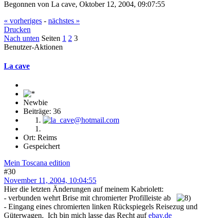
Begonnen von La cave, Oktober 12, 2004, 09:07:55
« vorheriges
-
nächstes »
Drucken
Nach unten
Seiten
1
2
3
Benutzer-Aktionen
La cave
Newbie
Beiträge: 36
Ort: Reims
Gespeichert
Mein Toscana edition
#30
November 11, 2004, 10:04:55
Hier die letzten Änderungen auf meinem Kabriolett:
- verbunden wehrt Brise mit chromierter Profilleiste ab
- Eingang eines chromierten linken Rückspiegels Reisezug und
Güterwagen. Ich bin mich lasse das Recht auf
ebay.de