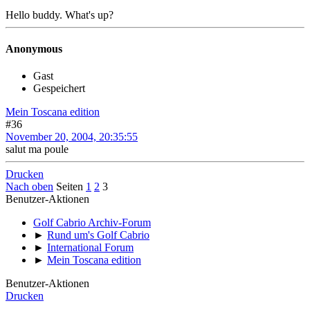
Hello buddy. What's up?
Anonymous
Gast
Gespeichert
Mein Toscana edition
#36
November 20, 2004, 20:35:55
salut ma poule
Drucken
Nach oben
Seiten
1
2
3
Benutzer-Aktionen
Golf Cabrio Archiv-Forum
►
Rund um's Golf Cabrio
►
International Forum
►
Mein Toscana edition
Benutzer-Aktionen
Drucken