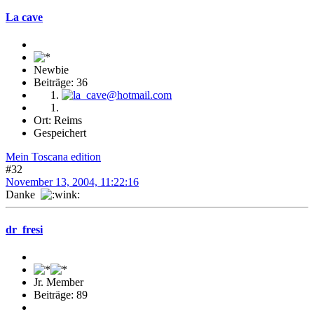
La cave
Newbie
Beiträge: 36
Ort: Reims
Gespeichert
Mein Toscana edition
#32
November 13, 2004, 11:22:16
Danke
dr_fresi
Jr. Member
Beiträge: 89