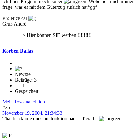
ich finds Programm echt super
Wobei ich mich immer
frage, was es mit dem Güterzug aufsich hat*gg*
PS: Nice car
Gruß André
_____________________________________________
-------------> Hier können SIE werben !!!!!!!!!
Korben Dallas
Newbie
Beiträge: 3
Gespeichert
Mein Toscana edition
#35
November 19, 2004, 21:34:33
That black one does not look too bad... afterall...