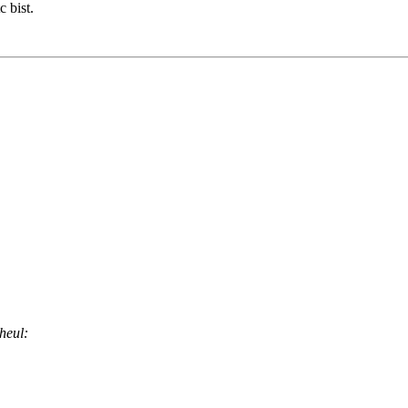
 bist.
heul: