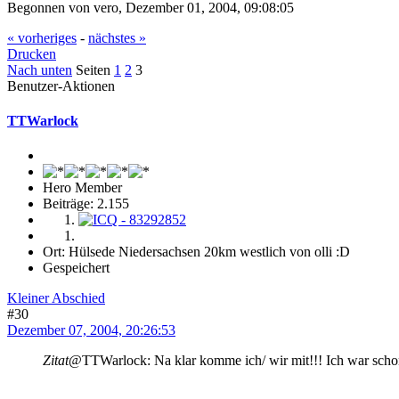
Begonnen von vero, Dezember 01, 2004, 09:08:05
« vorheriges
-
nächstes »
Drucken
Nach unten
Seiten
1
2
3
Benutzer-Aktionen
TTWarlock
Hero Member
Beiträge: 2.155
Ort: Hülsede Niedersachsen 20km westlich von olli :D
Gespeichert
Kleiner Abschied
#30
Dezember 07, 2004, 20:26:53
Zitat
@TTWarlock: Na klar komme ich/ wir mit!!! Ich war schonm