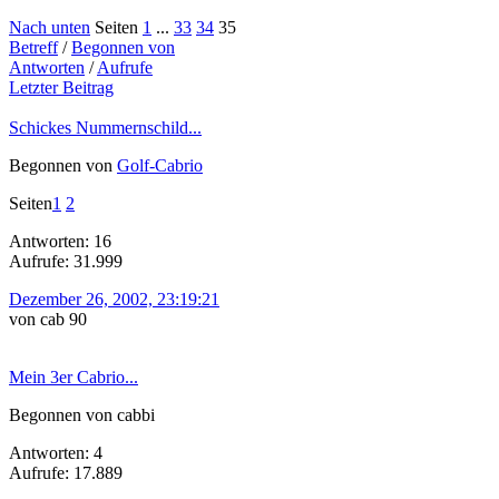
Nach unten
Seiten
1
...
33
34
35
Betreff
/
Begonnen von
Antworten
/
Aufrufe
Letzter Beitrag
Schickes Nummernschild...
Begonnen von
Golf-Cabrio
Seiten
1
2
Antworten: 16
Aufrufe: 31.999
Dezember 26, 2002, 23:19:21
von cab 90
Mein 3er Cabrio...
Begonnen von cabbi
Antworten: 4
Aufrufe: 17.889