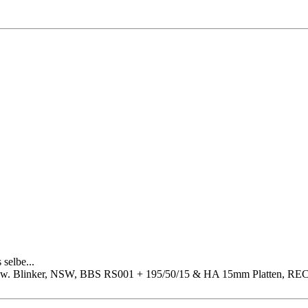
selbe...
chw. Blinker, NSW, BBS RS001 + 195/50/15 & HA 15mm Platten, RECAR