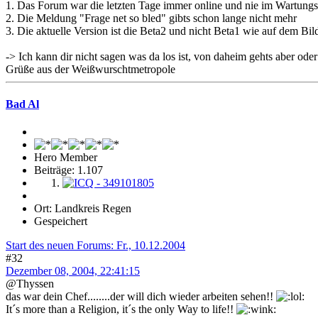
1. Das Forum war die letzten Tage immer online und nie im Wartun
2. Die Meldung "Frage net so bled" gibts schon lange nicht mehr
3. Die aktuelle Version ist die Beta2 und nicht Beta1 wie auf dem Bil
-> Ich kann dir nicht sagen was da los ist, von daheim gehts aber ode
Grüße aus der Weißwurschtmetropole
Bad Al
Hero Member
Beiträge: 1.107
Ort: Landkreis Regen
Gespeichert
Start des neuen Forums: Fr., 10.12.2004
#32
Dezember 08, 2004, 22:41:15
@Thyssen
das war dein Chef........der will dich wieder arbeiten sehen!!
It´s more than a Religion, it´s the only Way to life!!