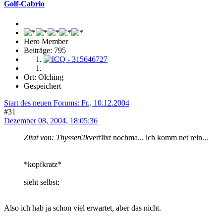
Golf-Cabrio
Hero Member
Beiträge: 795
Ort: Olching
Gespeichert
Start des neuen Forums: Fr., 10.12.2004
#31
Dezember 08, 2004, 18:05:36
Zitat von: Thyssen2k
verflixt nochma... ich komm net rein...
*kopfkratz*
sieht selbst:
Also ich hab ja schon viel erwartet, aber das nicht.