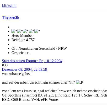
klickst du
Thyssen2k
Hero Member
Beiträge: 4.757
Ort: Neunkirchen-Seelscheid / NRW
Gespeichert
Start des neuen Forums: Fr., 10.12.2004
#33
Dezember 08, 2004, 22:53:59
von zuhause gehts...
und auf der arbeit bin ich mein eigener chef *fg*
vor allem was krass ist, egal welchen browser ich nehme erscheint das 
G1 Sportline (Flashrot) BJ. 91 2E, Dino Raid Typ 17, Schw. RL, S
ESD, G60 Bremse V+H, eFH Vorne