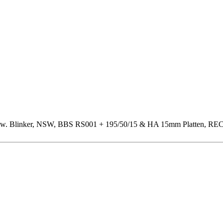
chw. Blinker, NSW, BBS RS001 + 195/50/15 & HA 15mm Platten, RECAR