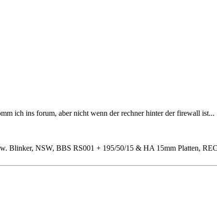
 ich ins forum, aber nicht wenn der rechner hinter der firewall ist...
chw. Blinker, NSW, BBS RS001 + 195/50/15 & HA 15mm Platten, RECAR