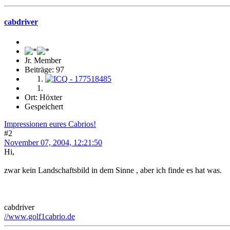
cabdriver
Jr. Member
Beiträge: 97
Ort: Höxter
Gespeichert
Impressionen eures Cabrios!
#2
November 07, 2004, 12:21:50
Hi,
zwar kein Landschaftsbild in dem Sinne , aber ich finde es hat was.
cabdriver
//www.golf1cabrio.de