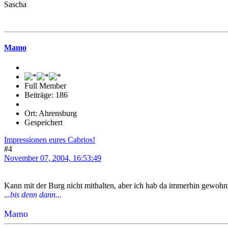
Sascha
Mamo
Full Member
Beiträge: 186
Ort: Ahrensburg
Gespeichert
Impressionen eures Cabrios!
#4
November 07, 2004, 16:53:49
Kann mit der Burg nicht mithalten, aber ich hab da immerhin gewoh
...bis denn dann...
Mamo