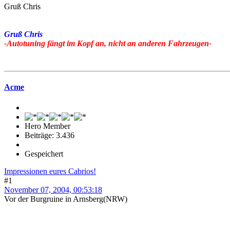
Gruß Chris
Gruß Chris
-Autotuning fängt im Kopf an, nicht an anderen Fahrzeugen-
Acme
Hero Member
Beiträge: 3.436
Gespeichert
Impressionen eures Cabrios!
#1
November 07, 2004, 00:53:18
Vor der Burgruine in Arnsberg(NRW)