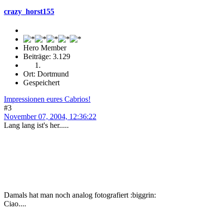
crazy_horst155
Hero Member
Beiträge: 3.129
Ort: Dortmund
Gespeichert
Impressionen eures Cabrios!
#3
November 07, 2004, 12:36:22
Lang lang ist's her.....
Damals hat man noch analog fotografiert :biggrin:
Ciao....