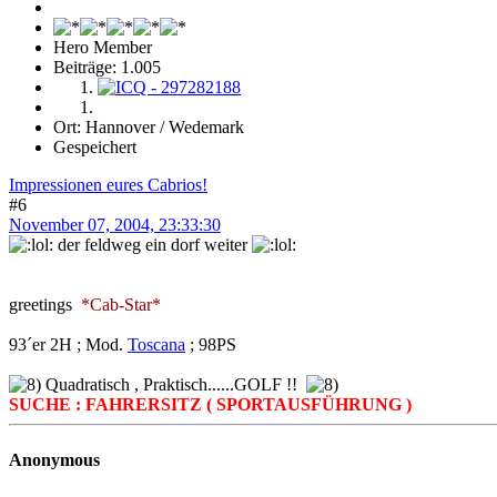
Hero Member
Beiträge: 1.005
Ort: Hannover / Wedemark
Gespeichert
Impressionen eures Cabrios!
#6
November 07, 2004, 23:33:30
der feldweg ein dorf weiter
greetings
*Cab-Star*
93´er 2H ; Mod.
Toscana
; 98PS
Quadratisch , Praktisch......GOLF !!
SUCHE : FAHRERSITZ ( SPORTAUSFÜHRUNG )
Anonymous