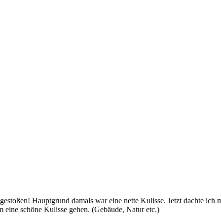
toßen! Hauptgrund damals war eine nette Kulisse. Jetzt dachte ich mir
m eine schöne Kulisse gehen. (Gebäude, Natur etc.)