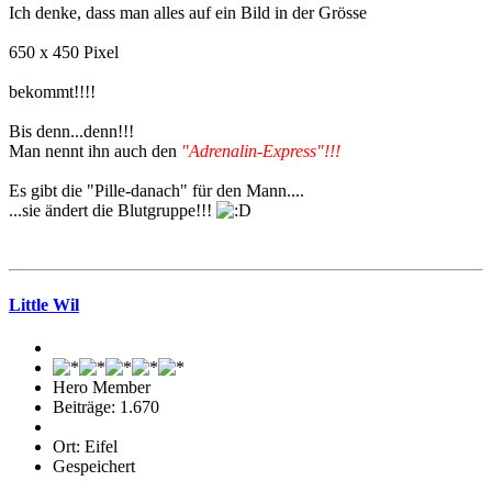
Ich denke, dass man alles auf ein Bild in der Grösse
650 x 450 Pixel
bekommt!!!!
Bis denn...denn!!!
Man nennt ihn auch den
"Adrenalin-Express"!!!
Es gibt die "Pille-danach" für den Mann....
...sie ändert die Blutgruppe!!!
Little Wil
Hero Member
Beiträge: 1.670
Ort: Eifel
Gespeichert