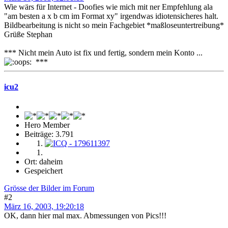
Wie wärs für Internet - Doofies wie mich mit ner Empfehlung ala
"am besten a x b cm im Format xy" irgendwas idiotensicheres halt.
Bildbearbeitung is nicht so mein Fachgebiet *maßloseuntertreibung*
Grüße Stephan
*** Nicht mein Auto ist fix und fertig, sondern mein Konto ...
***
icu2
Hero Member
Beiträge: 3.791
Ort: daheim
Gespeichert
Grösse der Bilder im Forum
#2
März 16, 2003, 19:20:18
OK, dann hier mal max. Abmessungen von Pics!!!