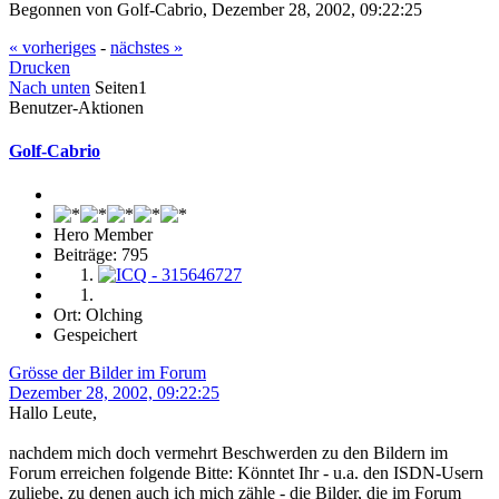
Begonnen von Golf-Cabrio, Dezember 28, 2002, 09:22:25
« vorheriges
-
nächstes »
Drucken
Nach unten
Seiten
1
Benutzer-Aktionen
Golf-Cabrio
Hero Member
Beiträge: 795
Ort: Olching
Gespeichert
Grösse der Bilder im Forum
Dezember 28, 2002, 09:22:25
Hallo Leute,
nachdem mich doch vermehrt Beschwerden zu den Bildern im
Forum erreichen folgende Bitte: Könntet Ihr - u.a. den ISDN-Usern
zuliebe, zu denen auch ich mich zähle - die Bilder, die im Forum