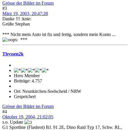
Grösse der Bilder im Forum
#3
März 19, 2003, 20:47:28
Danke !!! :knie:
Grüße Stephan
*** Nicht mein Auto ist fix und fertig, sondern mein Konto ...
***
Thyssen2k
Hero Member
Beiträge: 4.757
Ort: Neunkirchen-Seelscheid / NRW
Gespeichert
Grösse der Bilder im Forum
#4
Oktober 19, 2004, 21:02:05
s.o. Update
G1 Sportline (Flashrot) BJ. 91 2E, Dino Raid Typ 17, Schw. RL,