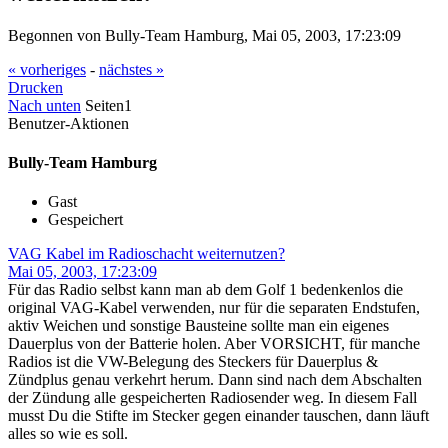
Begonnen von Bully-Team Hamburg, Mai 05, 2003, 17:23:09
« vorheriges
-
nächstes »
Drucken
Nach unten
Seiten
1
Benutzer-Aktionen
Bully-Team Hamburg
Gast
Gespeichert
VAG Kabel im Radioschacht weiternutzen?
Mai 05, 2003, 17:23:09
Für das Radio selbst kann man ab dem Golf 1 bedenkenlos die
original VAG-Kabel verwenden, nur für die separaten Endstufen,
aktiv Weichen und sonstige Bausteine sollte man ein eigenes
Dauerplus von der Batterie holen. Aber VORSICHT, für manche
Radios ist die VW-Belegung des Steckers für Dauerplus &
Zündplus genau verkehrt herum. Dann sind nach dem Abschalten
der Zündung alle gespeicherten Radiosender weg. In diesem Fall
musst Du die Stifte im Stecker gegen einander tauschen, dann läuft
alles so wie es soll.