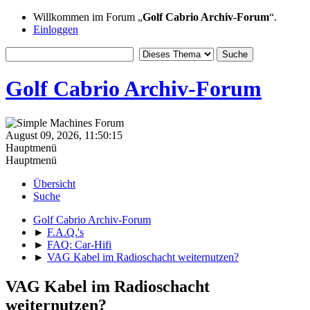
Willkommen im Forum „
Golf Cabrio Archiv-Forum
“.
Einloggen
Golf Cabrio Archiv-Forum
August 09, 2026, 11:50:15
Hauptmenü
Hauptmenü
Übersicht
Suche
Golf Cabrio Archiv-Forum
►
F.A.Q.'s
►
FAQ: Car-Hifi
►
VAG Kabel im Radioschacht weiternutzen?
VAG Kabel im Radioschacht
weiternutzen?