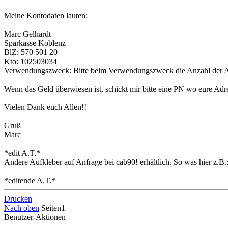
Meine Kontodaten lauten:
Marc Gelhardt
Sparkasse Koblenz
BlZ: 570 501 20
Kto: 102503034
Verwendungszweck: Bitte beim Verwendungszweck die Anzahl der A
Wenn das Geld überwiesen ist, schickt mir bitte eine PN wo eure Adr
Vielen Dank euch Allen!!
Gruß
Marc
*edit A.T.*
Andere Aufkleber auf Anfrage bei cab90! erhältlich. So was hier z.B.
*editende A.T.*
Drucken
Nach oben
Seiten
1
Benutzer-Aktionen