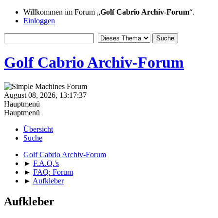
Willkommen im Forum „
Golf Cabrio Archiv-Forum
“.
Einloggen
Golf Cabrio Archiv-Forum
August 08, 2026, 13:17:37
Hauptmenü
Hauptmenü
Übersicht
Suche
Golf Cabrio Archiv-Forum
►
F.A.Q.'s
►
FAQ: Forum
►
Aufkleber
Aufkleber