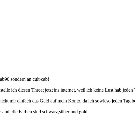
cab90 sondern an cult-cab!
lle ich diesen Threat jetzt ins internet, weil ich keine Lust hab jeden
hickt mir einfach das Geld auf mein Konto, da ich sowieso jeden Tag bei
sand, die Farben sind schwarz,silber und gold.