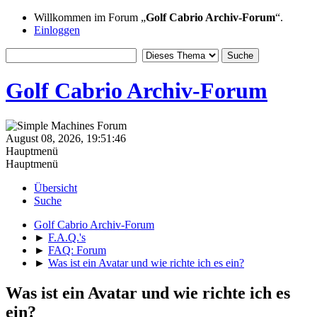
Willkommen im Forum „
Golf Cabrio Archiv-Forum
“.
Einloggen
Golf Cabrio Archiv-Forum
August 08, 2026, 19:51:46
Hauptmenü
Hauptmenü
Übersicht
Suche
Golf Cabrio Archiv-Forum
►
F.A.Q.'s
►
FAQ: Forum
►
Was ist ein Avatar und wie richte ich es ein?
Was ist ein Avatar und wie richte ich es
ein?