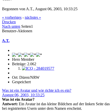
Begonnen von A.T., August 06, 2003, 10:33:25
« vorheriges
-
nächstes »
Drucken
Nach unten
Seiten
1
Benutzer-Aktionen
A.T.
Hero Member
Beiträge: 2.062
Ort: Düren/NRW
Gespeichert
Was ist ein Avatar und wie richte ich es ein?
August 06, 2003, 10:33:25
Was ist ein Avatar?
Antwort:
Ein Avatar ist das kleine Bildchen auf der linken Seite das
bei registrierten Usern unter dem Namen erscheint.